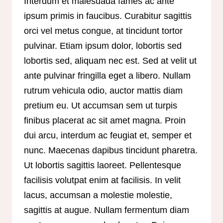
Interdum et malesuada fames ac ante
ipsum primis in faucibus. Curabitur sagittis
orci vel metus congue, at tincidunt tortor
pulvinar. Etiam ipsum dolor, lobortis sed
lobortis sed, aliquam nec est. Sed at velit ut
ante pulvinar fringilla eget a libero. Nullam
rutrum vehicula odio, auctor mattis diam
pretium eu. Ut accumsan sem ut turpis
finibus placerat ac sit amet magna. Proin
dui arcu, interdum ac feugiat et, semper et
nunc. Maecenas dapibus tincidunt pharetra.
Ut lobortis sagittis laoreet. Pellentesque
facilisis volutpat enim at facilisis. In velit
lacus, accumsan a molestie molestie,
sagittis at augue. Nullam fermentum diam