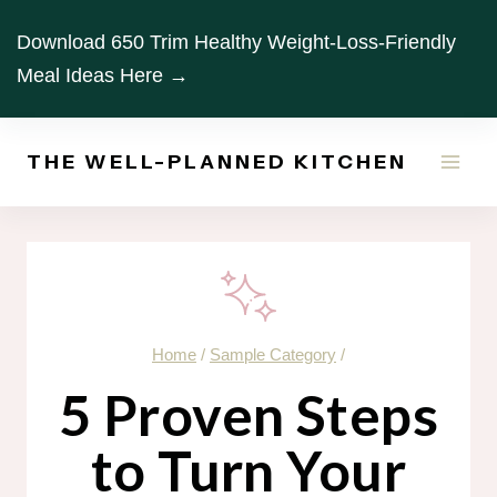
Skip
Download 650 Trim Healthy Weight-Loss-Friendly
to
Meal Ideas Here →
content
THE WELL-PLANNED KITCHEN
Home
/
Sample Category
/
5 Proven Steps
to Turn Your