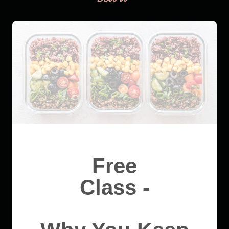
Free
Class -