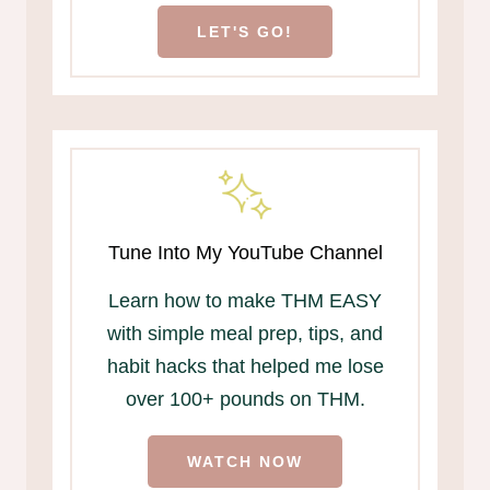
LET'S GO!
Tune Into My YouTube Channel
Learn how to make THM EASY
with simple meal prep, tips, and
habit hacks that helped me lose
over 100+ pounds on THM.
WATCH NOW