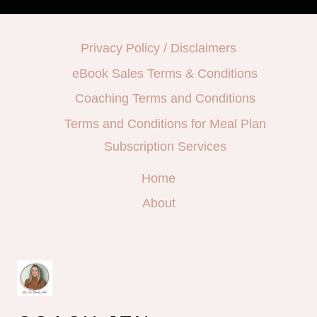
Privacy Policy / Disclaimers
eBook Sales Terms & Conditions
Coaching Terms and Conditions
Terms and Conditions for Meal Plan
Subscription Services
Home
About