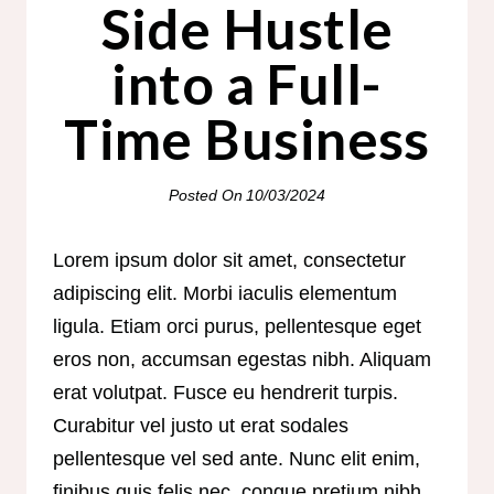
Side Hustle
into a Full-
Time Business
Posted On
10/03/2024
Lorem ipsum dolor sit amet, consectetur
adipiscing elit. Morbi iaculis elementum
ligula. Etiam orci purus, pellentesque eget
eros non, accumsan egestas nibh. Aliquam
erat volutpat. Fusce eu hendrerit turpis.
Curabitur vel justo ut erat sodales
pellentesque vel sed ante. Nunc elit enim,
finibus quis felis nec, congue pretium nibh.