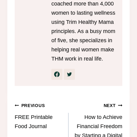
coached more than 4,000
women to lasting wellness
using Trim Healthy Mama
principles. As a busy mom
of five, she specializes in
helping real women make
THM work in real life.
Post
PREVIOUS
NEXT
navigation
FREE Printable
How to Achieve
Food Journal
Financial Freedom
by Starting a Digital