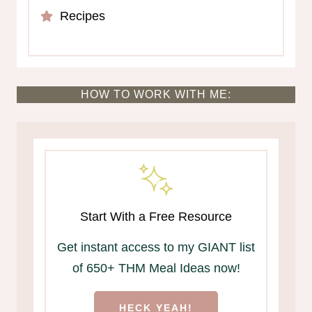
Recipes
HOW TO WORK WITH ME:
Start With a Free Resource
Get instant access to my GIANT list
of 650+ THM Meal Ideas now!
HECK YEAH!