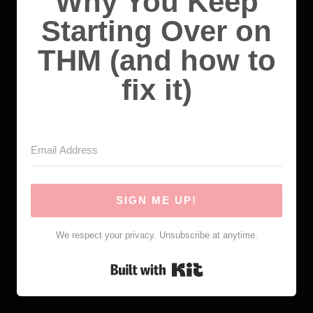
Why You Keep
Starting Over on
THM (and how to
fix it)
SIGN ME UP!
We respect your privacy. Unsubscribe at anytime.
Built with Kit